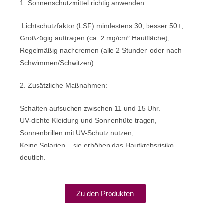
1. Sonnenschutzmittel richtig anwenden:
Lichtschutzfaktor (LSF) mindestens 30, besser 50+,
Großzügig auftragen (ca. 2 mg/cm² Hautfläche),
Regelmäßig nachcremen (alle 2 Stunden oder nach
Schwimmen/Schwitzen)
2. Zusätzliche Maßnahmen:
Schatten aufsuchen zwischen 11 und 15 Uhr,
UV-dichte Kleidung und Sonnenhüte tragen,
Sonnenbrillen mit UV-Schutz nutzen,
Keine Solarien – sie erhöhen das Hautkrebsrisiko
deutlich.
Zu den Produkten