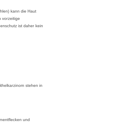
hlen) kann die Haut
 vorzeitige
enschutz ist daher kein
thelkarzinom stehen in
igmentflecken und