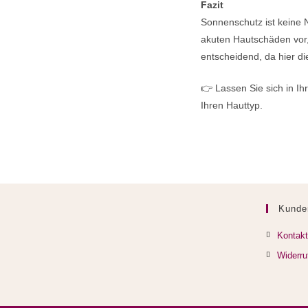
Fazit
Sonnenschutz ist keine N
akuten Hautschäden vor, s
entscheidend, da hier d
👉 Lassen Sie sich in Ih
Ihren Hauttyp.
Kunde
Kontakt
Widerru