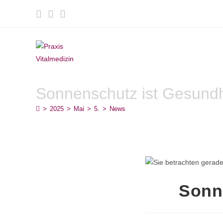
Sonnenschutz ist Gesundh
>
2025
>
Mai
>
5.
>
News
Sonn