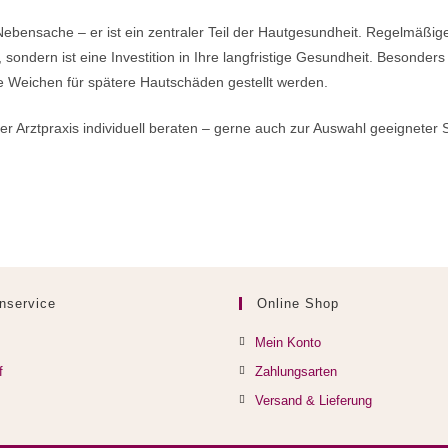
ebensache – er ist ein zentraler Teil der Hautgesundheit. Regelmäßige
ondern ist eine Investition in Ihre langfristige Gesundheit. Besonders 
ie Weichen für spätere Hautschäden gestellt werden.
rer Arztpraxis individuell beraten – gerne auch zur Auswahl geeigneter 
nservice
Online Shop
Mein Konto
f
Zahlungsarten
Versand & Lieferung