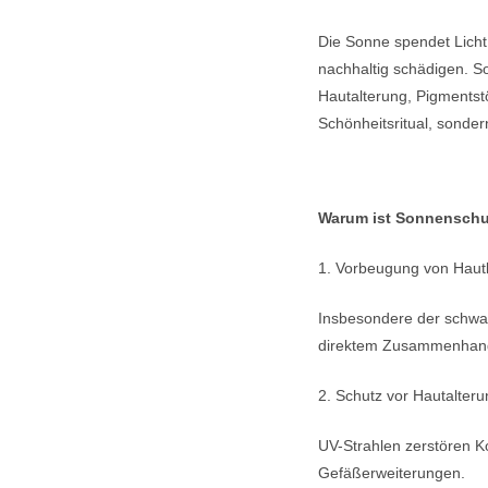
Die Sonne spendet Licht
nachhaltig schädigen. So
Hautalterung, Pigmentst
Schönheitsritual, sonder
Warum ist Sonnenschu
1. Vorbeugung von Haut
Insbesondere der schwar
direktem Zusammenhang
2. Schutz vor Hautalteru
UV-Strahlen zerstören Ko
Gefäßerweiterungen.