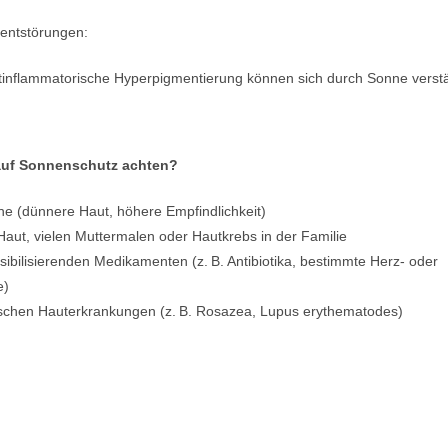
entstörungen:
inflammatorische Hyperpigmentierung können sich durch Sonne verst
auf Sonnenschutz achten?
he (dünnere Haut, höhere Empfindlichkeit)
Haut, vielen Muttermalen oder Hautkrebs in der Familie
sibilisierenden Medikamenten (z. B. Antibiotika, bestimmte Herz- oder
e)
schen Hauterkrankungen (z. B. Rosazea, Lupus erythematodes)