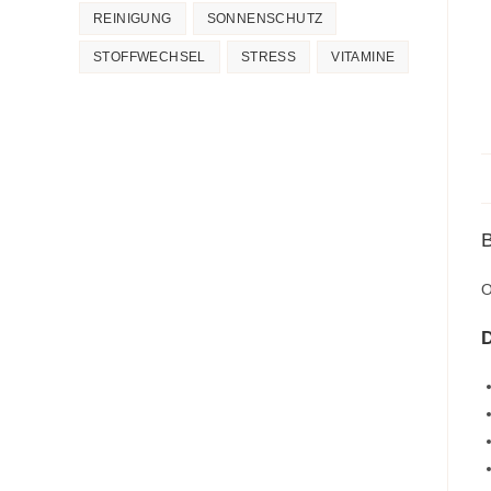
REINIGUNG
SONNENSCHUTZ
STOFFWECHSEL
STRESS
VITAMINE
O
D