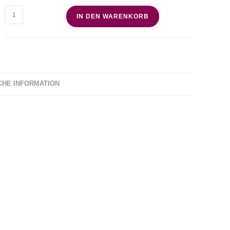
Optimize
IN DEN WARENKORB
Duofiber
Menge
CHE INFORMATION