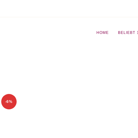
HOME
BELIEBT
-6%