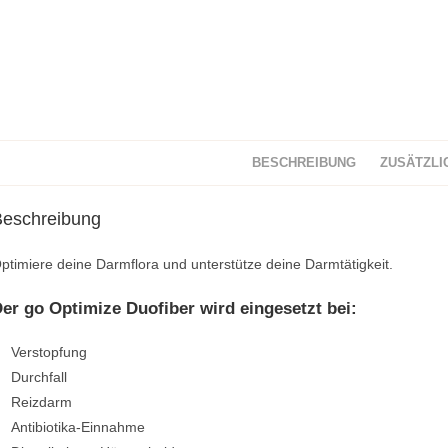
BESCHREIBUNG
ZUSÄTZLI
Beschreibung
ptimiere deine Darmflora und unterstütze deine Darmtätigkeit.
er go Optimize Duofiber wird eingesetzt bei:
Verstopfung
Durchfall
Reizdarm
Antibiotika-Einnahme