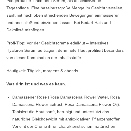
Pflegeroutine: nach dem Serum, als abschließende
Tagespflege. Eine haselnussgroße Menge im Gesicht verteilen,
sanft mit nach oben streichenden Bewegungen einmassieren
und anschließend einziehen lassen. Bei Bedarf Hals und
Dekolleté mitpflegen.
Profi-Tipp: Vor der Gesichtscreme edelMut – Intensives
Hyaluron Serum auftragen, denn reife Haut profitiert besonders
von dieser Kombination der Inhaltsstoffe.
Häufigkeit: Täglich, morgens & abends.
Was drin ist und was es kann.
Damaszener Rose (Rosa Damascena Flower Water, Rosa
Damascena Flower Extract, Rosa Damascena Flower Oil):
Tonisiert die Haut sanft, beruhigt und unterstützt das
natürliche Gleichgewicht mit antioxidativen Pflanzenstoffen.
Verleiht der Creme ihren charakteristischen, natürlichen