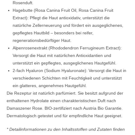
Rosenduft.
Hagebutte (Rosa Canina Fruit Oil, Rosa Canina Fruit
Extract): Pflegt die Haut antioxidativ, unterstützt die
natürliche Zellerneuerung und fördert ein ausgeglichenes,
gepflegtes Hautbild – besonders bei reifer,
regenerationsbedürftiger Haut.
Alpenrosenextrakt (Rhododendron Ferrugineum Extract):
Versorgt die Haut mit natürlichen Antioxidantien und
unterstützt ein gepflegtes, ausgeglichenes Hautgefühl.
2-fach Hyaluron (Sodium Hyaluronate): Versorgt die Haut in
verschiedenen Schichten mit Feuchtigkeit und unterstützt
ein glatteres, angenehmes Hautgefühl.
Die Rezeptur ist natürlich parfümiert. Sie besitzt aufgrund der
enthaltenen Hydrolate einen charakteristischen Duft nach
Damaszener Rose. BIO-zertifiziert nach Austria Bio Garantie.
Dermatologisch getestet und für empfindliche Haut geeignet.
* Detailinformationen zu den Inhaltsstoffen und Zutaten finden