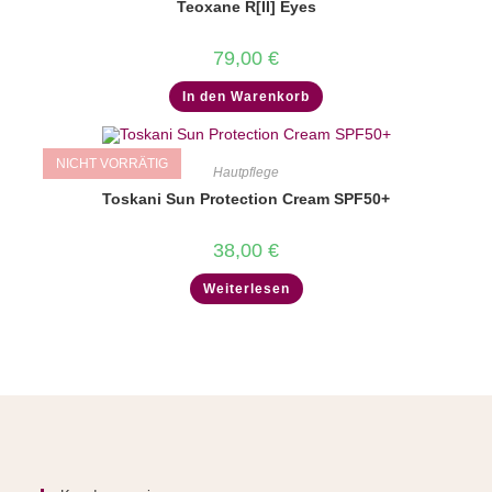
Teoxane R[II] Eyes
79,00
€
In den Warenkorb
NICHT VORRÄTIG
Hautpflege
Toskani Sun Protection Cream SPF50+
38,00
€
Weiterlesen