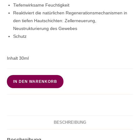
Tiefenwirksame Feuchtigkeit
Reaktiviert die natürlichen Regenerationsmechanismen in
den tiefen Hautschichten:
Zellerneuerung,
Neustrukturierung des Gewebes
Schutz
Inhalt 30ml
Teoxane
IN DEN WARENKORB
RHA
Serum
Menge
BESCHREIBUNG
Beschreibung