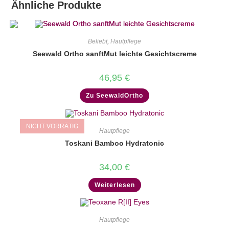
Ähnliche Produkte
Beliebt
,
Hautpflege
Seewald Ortho sanftMut leichte Gesichtscreme
46,95
€
Zu SeewaldOrtho
NICHT VORRÄTIG
Hautpflege
Toskani Bamboo Hydratonic
34,00
€
Weiterlesen
Hautpflege