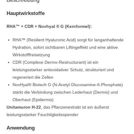
Hauptwirkstoffe
RHA™ + CDR + Novhyal ® G (Kernformel):
RHA™ (Resilient Hyaluronic Acid) sorgt für langanhaltende
Hydration, sofort sichtbaren Liftingeffekt und eine aktive
Wirkstofffreisetzung
CDR (Complexe Dermo-Restructurant) ist ein
leistungsstarker antioxidativer Schutz, strukturiert und
regeneriert die Zellen
NovHyal® Biotech G (N-Acetyl Glucosamine-6-Phosphate)
stärkt die Verbindung zwischen Lederhaut (Dermis) und
Oberhaut (Epidermis)
Unitamuron H-22
, das Pflanzenextrakt ist ein äußerst
leistungsstarker Feuchtigkeitsspender
Anwendung