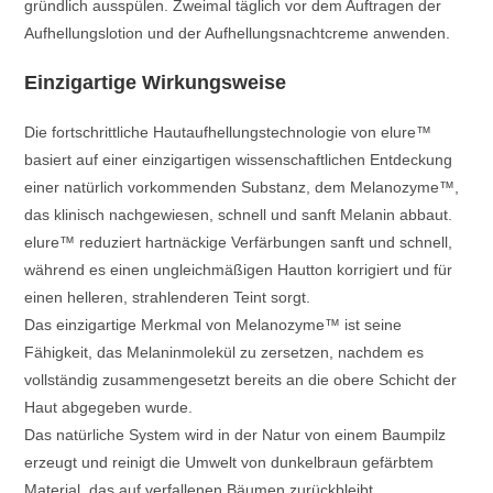
gründlich ausspülen. Zweimal täglich vor dem Auftragen der
Aufhellungslotion und der Aufhellungsnachtcreme anwenden.
Einzigartige Wirkungsweise
Die fortschrittliche Hautaufhellungstechnologie von elure™
basiert auf einer einzigartigen wissenschaftlichen Entdeckung
einer natürlich vorkommenden Substanz, dem Melanozyme™,
das klinisch nachgewiesen, schnell und sanft Melanin abbaut.
elure™ reduziert hartnäckige Verfärbungen sanft und schnell,
während es einen ungleichmäßigen Hautton korrigiert und für
einen helleren, strahlenderen Teint sorgt.
Das einzigartige Merkmal von Melanozyme™ ist seine
Fähigkeit, das Melaninmolekül zu zersetzen, nachdem es
vollständig zusammengesetzt bereits an die obere Schicht der
Haut abgegeben wurde.
Das natürliche System wird in der Natur von einem Baumpilz
erzeugt und reinigt die Umwelt von dunkelbraun gefärbtem
Material, das auf verfallenen Bäumen zurückbleibt.