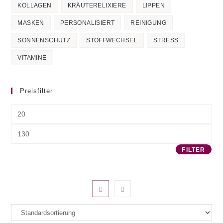
KOLLAGEN
KRÄUTERELIXIERE
LIPPEN
MASKEN
PERSONALISIERT
REINIGUNG
SONNENSCHUTZ
STOFFWECHSEL
STRESS
VITAMINE
Preisfilter
Min.
Preis
Max.
Preis
FILTER