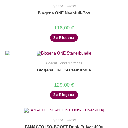
Sport & Fitness
Biogena ONE Nachfüll-Box
118,00
€
Zu Biogena
Beliebt
,
Sport & Fitness
Biogena ONE Starterbundle
129,00
€
Zu Biogena
Sport & Fitness
PANACEO ISO-BOOST Drink Pulver 400g