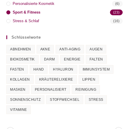
Personalisierte Kosmetik
(6)
Sport & Fitness
(23)
Stress & Schlaf
(16)
Schlüsselworte
ABNEHMEN
AKNE
ANTI-AGING
AUGEN
BIOKOSMETIK
DARM
ENERGIE
FALTEN
FASTEN
HAND
HYALURON
IMMUNSYSTEM
KOLLAGEN
KRÄUTERELIXIERE
LIPPEN
MASKEN
PERSONALISIERT
REINIGUNG
SONNENSCHUTZ
STOFFWECHSEL
STRESS
VITAMINE