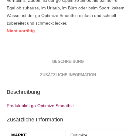
Verhältnis. Zudem ist der go Optimize Smoothie palmölfrei.
Egal ob zuhause, im Urlaub, im Büro oder beim Sport: kaltem
Wasser ist der go Optimize Smoothie einfach und schnell
zubereitet und schmeckt lecker.
Nicht vorrätig
BESCHREIBUNG
ZUSÄTZLICHE INFORMATION
Beschreibung
Produktblatt go-Optimize Smoothie
Zusätzliche Information
MARKE
Optimize