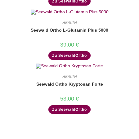
Zu SeewaldOrtho
HEALTH
Seewald Ortho L-Glutamin Plus 5000
39,00
€
Zu SeewaldOrtho
HEALTH
Seewald Ortho Kryptosan Forte
53,00
€
Zu SeewaldOrtho