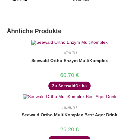
Ähnliche Produkte
HEALTH
Seewald Ortho Enzym MultiKomplex
60,70
€
Zu SeewaldOrtho
HEALTH
Seewald Ortho MultiKomplex Best Ager Drink
26,20
€