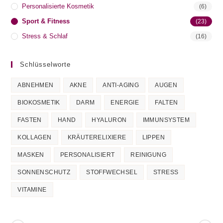
Personalisierte Kosmetik
(6)
Sport & Fitness
(23)
Stress & Schlaf
(16)
Schlüsselworte
ABNEHMEN
AKNE
ANTI-AGING
AUGEN
BIOKOSMETIK
DARM
ENERGIE
FALTEN
FASTEN
HAND
HYALURON
IMMUNSYSTEM
KOLLAGEN
KRÄUTERELIXIERE
LIPPEN
MASKEN
PERSONALISIERT
REINIGUNG
SONNENSCHUTZ
STOFFWECHSEL
STRESS
VITAMINE