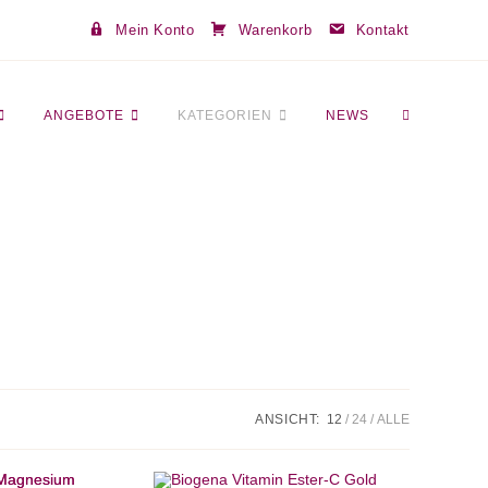
Mein Konto
Warenkorb
Kontakt
WEBSITE-
ANGEBOTE
KATEGORIEN
NEWS
SUCHE
UMSCHALT
ANSICHT:
12
24
ALLE