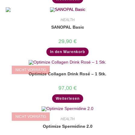
278,00 €
259,00 €.
HEALTH
SANOPAL Basic
29,90
€
In den Warenkorb
NICHT VORRÄTIG
Optimize Collagen Drink Rosé – 1 Stk.
97,00
€
Weiterlesen
NICHT VORRÄTIG
HEALTH
Optimize Spermidine 2.0