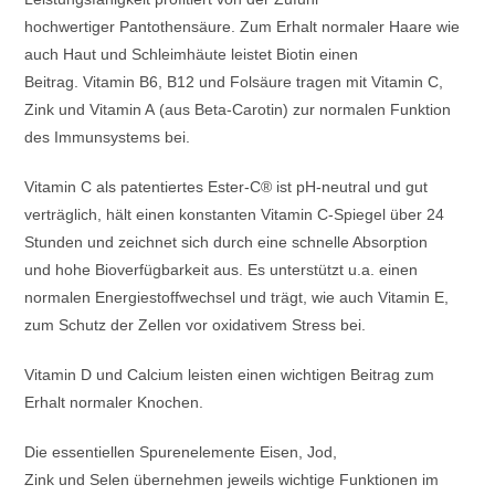
hochwertiger Pantothensäure. Zum Erhalt normaler Haare wie
auch Haut und Schleimhäute leistet Biotin einen
Beitrag. Vitamin B6, B12 und Folsäure tragen mit Vitamin C,
Zink und Vitamin A (aus Beta-Carotin) zur normalen Funktion
des Immunsystems bei.
Vitamin C als patentiertes Ester-C® ist pH-neutral und gut
verträglich, hält einen konstanten Vitamin C-Spiegel über 24
Stunden und zeichnet sich durch eine schnelle Absorption
und hohe Bioverfügbarkeit aus. Es unterstützt u.a. einen
normalen Energiestoffwechsel und trägt, wie auch Vitamin E,
zum Schutz der Zellen vor oxidativem Stress bei.
Vitamin D und Calcium leisten einen wichtigen Beitrag zum
Erhalt normaler Knochen.
Die essentiellen Spurenelemente Eisen, Jod,
Zink und Selen übernehmen jeweils wichtige Funktionen im