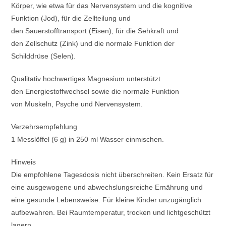
Körper, wie etwa für das Nervensystem und die kognitive
Funktion (Jod), für die Zellteilung und
den Sauerstofftransport (Eisen), für die Sehkraft und
den Zellschutz (Zink) und die normale Funktion der
Schilddrüse (Selen).
Qualitativ hochwertiges Magnesium unterstützt
den Energiestoffwechsel sowie die normale Funktion
von Muskeln, Psyche und Nervensystem.
Verzehrsempfehlung
1 Messlöffel (6 g) in 250 ml Wasser einmischen.
Hinweis
Die empfohlene Tagesdosis nicht überschreiten. Kein Ersatz für
eine ausgewogene und abwechslungsreiche Ernährung und
eine gesunde Lebensweise. Für kleine Kinder unzugänglich
aufbewahren. Bei Raumtemperatur, trocken und lichtgeschützt
lagern.