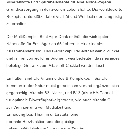
Mineralstoffe und Spurenelemente für eine ausgewogene
Grundversorgung in der zweiten Lebenshälfte. Die wohldosierte
Rezeptur unterstützt dabei Vitalität und Wohlbefinden langfristig
zu erhalten.
Der MultiKomplex Best Ager Drink enthält die wichtigsten
Nährstoffe für Best Ager ab 65 Jahren in einer idealen
Zusammensetzung. Das Getränkepulver enthält wenig Zucker
und ist frei von jeglichen Aromen, was bedeutet, dass es jedes
beliebige Getränk zum Vitalstoff-Cocktail werden lässt.
Enthalten sind alle Vitamine des B-Komplexes – Sie alle
kommen in der Natur meist gemeinsam vorund ergänzen sich
gegenseitig. Vitamin B2, Niacin, und B12 (als MHA-Formel
für optimale Bioverfügbarkeit) tragen, wie auch Vitamin C,
zur Verringerung von Müdigkeit und
Ermüdung bei. Thiamin unterstützt eine
normale Herzfunktion und die geistige
Leistungsfähigkeit profitiert von der Zufuhr