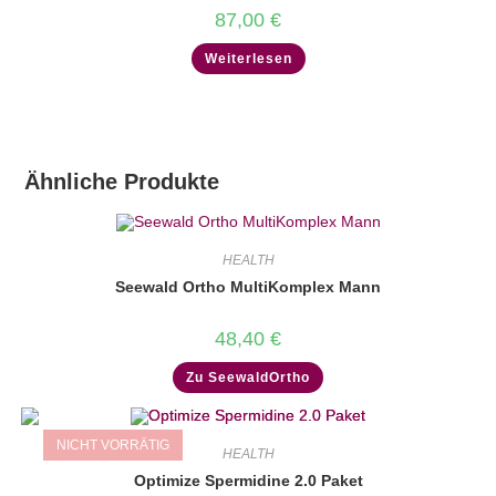
87,00
€
Weiterlesen
Ähnliche Produkte
HEALTH
Seewald Ortho MultiKomplex Mann
48,40
€
Zu SeewaldOrtho
NICHT VORRÄTIG
HEALTH
Optimize Spermidine 2.0 Paket