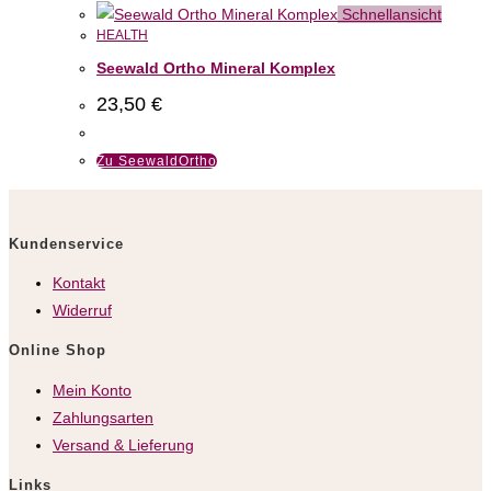
Schnellansicht
HEALTH
Seewald Ortho Mineral Komplex
23,50
€
Zu SeewaldOrtho
Kundenservice
Kontakt
Widerruf
Online Shop
Mein Konto
Zahlungsarten
Versand & Lieferung
Links