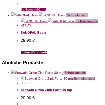
Zu SeewaldOrtho
Schnellansicht
Schnellansicht
HEALTH
SANOPAL Basic
29,90
€
In den Warenkorb
Ähnliche Produkte
Schnellansicht
Schnellansicht
HEALTH
Seewald Ortho Zink Forte 30 mg
29,90
€