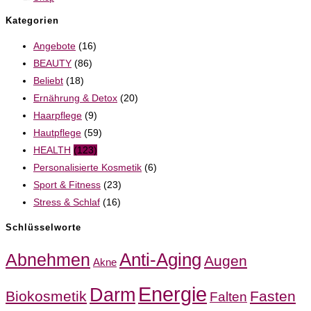
Kategorien
Angebote
(16)
BEAUTY
(86)
Beliebt
(18)
Ernährung & Detox
(20)
Haarpflege
(9)
Hautpflege
(59)
HEALTH
(123)
Personalisierte Kosmetik
(6)
Sport & Fitness
(23)
Stress & Schlaf
(16)
Schlüsselworte
Anti-Aging
Abnehmen
Augen
Akne
Energie
Darm
Biokosmetik
Fasten
Falten