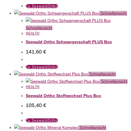
Zu SeewaldOrtho
Schnellansicht
Schnellansicht
HEALTH
Seewald Ortho Schwangerschaft PLUS Box
141,60
€
Zu SeewaldOrtho
Schnellansicht
Schnellansicht
HEALTH
Seewald Ortho Stoffwechsel Plus Box
105,40
€
Zu SeewaldOrtho
Schnellansicht