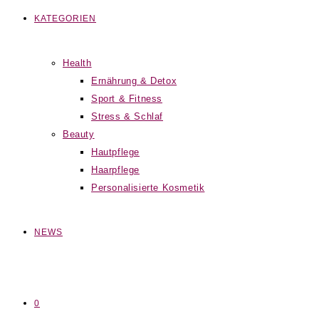
KATEGORIEN
Health
Ernährung & Detox
Sport & Fitness
Stress & Schlaf
Beauty
Hautpflege
Haarpflege
Personalisierte Kosmetik
NEWS
0