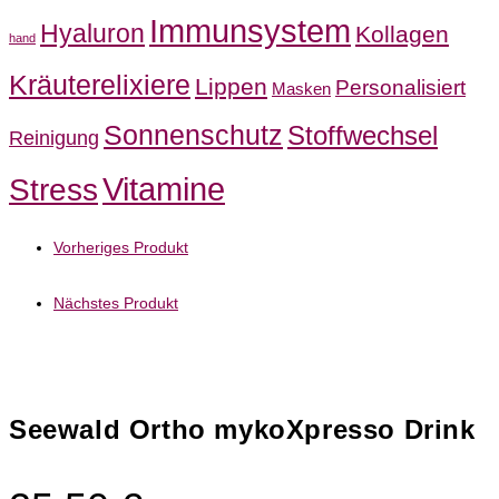
Immunsystem
Hyaluron
Kollagen
hand
Kräuterelixiere
Lippen
Personalisiert
Masken
Sonnenschutz
Stoffwechsel
Reinigung
Stress
Vitamine
Vorheriges Produkt
Nächstes Produkt
Seewald Ortho mykoXpresso Drink