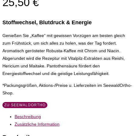
25,50
€
Stoffwechsel, Blutdruck & Energie
Genießen Sie „Kaffee“ mit gewissen Vorzügen am besten gleich
zum Frühstück, um sich alles zu holen, was der Tag fordert.
Aromatisch gerösteter Robusta-Kaffee mit Chrom und Niacin.
Abgerundet wird die Rezeptur mit Vitalpilz-Extrakten aus Reishi,
Hericium und Maitake. Pantothensäure fördert den
Energiestoffwechsel und die geistige Leistungsfähigkeit.
*Packungsgrößen, Aktions-/Preise u. Lieferzeiten im SeewaldOrtho-
Shop.
ZU SEEWALDORTHO
Beschreibung
Zusätzliche Information