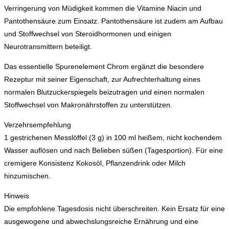
Verringerung von Müdigkeit kommen die Vitamine Niacin und
Pantothensäure zum Einsatz. Pantothensäure ist zudem am Aufbau
und Stoffwechsel von Steroidhormonen und einigen
Neurotransmittern beteiligt.
Das essentielle Spurenelement Chrom ergänzt die besondere
Rezeptur mit seiner Eigenschaft, zur Aufrechterhaltung eines
normalen Blutzuckerspiegels beizutragen und einen normalen
Stoffwechsel von Makronährstoffen zu unterstützen.
Verzehrsempfehlung
1 gestrichenen Messlöffel (3 g) in 100 ml heißem, nicht kochendem
Wasser auflösen und nach Belieben süßen (Tagesportion). Für eine
cremigere Konsistenz Kokosöl, Pflanzendrink oder Milch
hinzumischen.
Hinweis
Die empfohlene Tagesdosis nicht überschreiten. Kein Ersatz für eine
ausgewogene und abwechslungsreiche Ernährung und eine