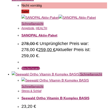
Nicht vorrätig
Sale!
Schnellansicht
Angebote
,
HEALTH
SANOPAL Aktiv-Paket
278,00
€
Ursprünglicher Preis war:
278,00 €
259,00
€
Aktueller Preis ist:
259,00 €.
Weiterlesen
Schnellansicht
Schnellansicht
Stress & Schlaf
Seewald Ortho Vitamin B Komplex BASIS
23,20
€