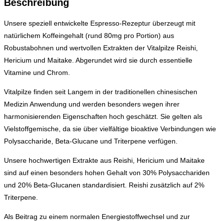
Beschreibung
Unsere speziell entwickelte Espresso-Rezeptur überzeugt mit
natürlichem Koffeingehalt (rund 80mg pro Portion) aus
Robustabohnen und wertvollen Extrakten der Vitalpilze Reishi,
Hericium und Maitake. Abgerundet wird sie durch essentielle
Vitamine und Chrom.
Vitalpilze finden seit Langem in der traditionellen chinesischen
Medizin Anwendung und werden besonders wegen ihrer
harmonisierenden Eigenschaften hoch geschätzt. Sie gelten als
Vielstoffgemische, da sie über vielfältige bioaktive Verbindungen wie
Polysaccharide, Beta-Glucane und Triterpene verfügen.
Unsere hochwertigen Extrakte aus Reishi, Hericium und Maitake
sind auf einen besonders hohen Gehalt von 30% Polysacchariden
und 20% Beta-Glucanen standardisiert. Reishi zusätzlich auf 2%
Triterpene.
Als Beitrag zu einem normalen Energiestoffwechsel und zur