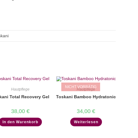
skani
NICHT VORRÄTIG
Hautpflege
Hautpflege
kani Total Recovery Gel
Toskani Bamboo Hydratonic
38,00
€
34,00
€
In den Warenkorb
Weiterlesen