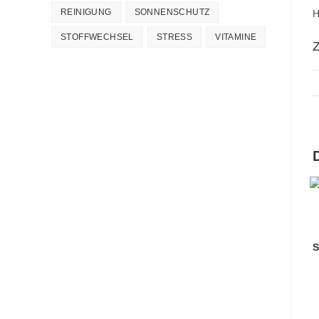
REINIGUNG
SONNENSCHUTZ
H
STOFFWECHSEL
STRESS
VITAMINE
Z
S