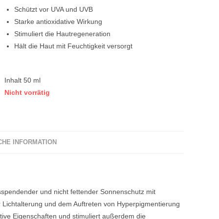
Schützt vor UVA und UVB
Starke antioxidative Wirkung
Stimuliert die Hautregeneration
Hält die Haut mit Feuchtigkeit versorgt
Inhalt 50 ml
Nicht vorrätig
CHE INFORMATION
tsspendender und nicht fettender Sonnenschutz mit
er Lichtalterung und dem Auftreten von Hyperpigmentierung
ive Eigenschaften und stimuliert außerdem die