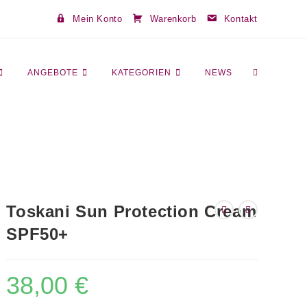
Mein Konto
Warenkorb
Kontakt
WEBSITE-
ANGEBOTE
KATEGORIEN
NEWS
SUCHE
Toskani Sun Protection Cream
UMSCHALT
SPF50+
38,00
€