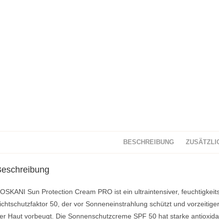
BESCHREIBUNG
ZUSÄTZLI
Beschreibung
OSKANI Sun Protection Cream PRO ist ein ultraintensiver, feuchtigkei
ichtschutzfaktor 50, der vor Sonneneinstrahlung schützt und vorzeitig
er Haut vorbeugt. Die Sonnenschutzcreme SPF 50 hat starke antioxidat