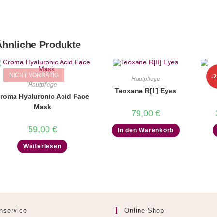
Ähnliche Produkte
NICHT VORRÄTIG
-
Hautpflege
Hautpflege
Teoxane R[II] Eyes
roma Hyaluronic Acid Face
Mask
79,00
€
59,00
€
In den Warenkorb
Weiterlesen
nservice
Online Shop