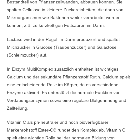
Bestandteil von Pflanzenzellwänden, abbauen können. Sie
spalten Cellulose in kleinere Zuckereinheiten, die dann von
Mikroorganismen wie Bakterien weiter verarbeitet werden
können, z.B. zu kurzkettigen Fettsäuren im Darm.
Lactase wird in der Regel im Darm produziert und spaltet
Milchzucker in Glucose (Traubenzucker) und Galactose
(Schleimzucker) auf.
In Enzym MultiKomplex zusätzlich enthalten ist wichtiges
Calcium und der sekundäre Pflanzenstoff Rutin. Calcium spielt
eine entscheidende Rolle im Körper, da es verschiedene
Enzyme aktiviert. Es unterstützt die normale Funktion von
Verdauungsenzymen sowie eine reguläre Blutgerinnung und
Zellteilung.
Vitamin C als ph-neutraler und hoch bioverfügbarer
Markenrohstoff Ester-C® rundet den Komplex ab. Vitamin C
spielt eine wichtige Rolle bei der normalen Bildung von