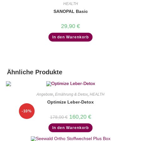
HEALTH
SANOPAL Basic
29,90
€
In den Warenkorb
Ähnliche Produkte
Angebote
,
Ernährung & Detox
,
HEALTH
Optimize Leber-Detox
-10%
Ursprünglicher
Aktueller
160,20
€
178,00
€
Preis
Preis
war:
ist:
In den Warenkorb
178,00 €
160,20 €.