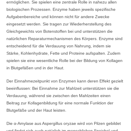
ermöglichen. Sie spielen eine zentrale Rolle in nahezu allen
biologischen Prozessen. Enzyme haben jeweils spezifische
Aufgabenbereiche und können nicht für andere Zwecke
eingesetzt werden. Sie tragen zur Wiederherstellung des
Gleichgewichts von Botenstoffen bei und unterstützen die
natürlichen Reparaturmechanismen des Körpers. Enzyme sind
entscheidend für die Verdauung von Nahrung, indem sie
Stärke, Kohlenhydrate, Fette und Proteine aufspalten. Zudem
spielen sie eine wesentliche Rolle bei der Bildung von Kollagen
in Blutgefäßen und in der Haut.
Der Einnahmezeitpunkt von Enzymen kann deren Effekt gezielt
beeinflussen: Bei Einnahme zur Mahlzeit unterstützen sie die
Verdauung, während sie zwischen den Mahlzeiten einen
Beitrag zur Kollagenbildung für eine normale Funktion der
Blutgefäße und der Haut leisten.
Die α-Amylase aus Aspergillus oryzae wird von Pilzen gebildet
und findet sich auch natürlich im menschlichen Speichel und