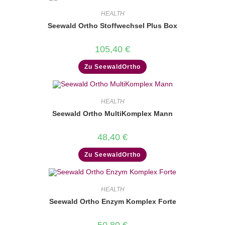
HEALTH
Seewald Ortho Stoffwechsel Plus Box
105,40
€
Zu SeewaldOrtho
HEALTH
Seewald Ortho MultiKomplex Mann
48,40
€
Zu SeewaldOrtho
HEALTH
Seewald Ortho Enzym Komplex Forte
50,80
€